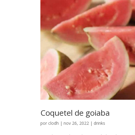
Coquetel de goiaba
por
clodh
|
nov 26, 2022
|
drinks