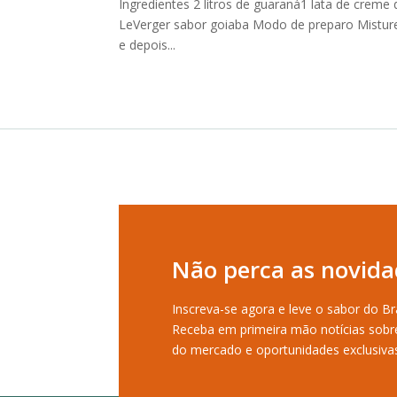
Ingredientes 2 litros de guaraná1 lata de creme
LeVerger sabor goiaba Modo de preparo Misture 
e depois...
Não perca as novida
Inscreva-se agora e leve o sabor do Bra
Receba em primeira mão notícias sobr
do mercado e oportunidades exclusiva