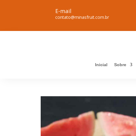
E-mail
contato@minasfruit.com.br
Inicial
Sobre