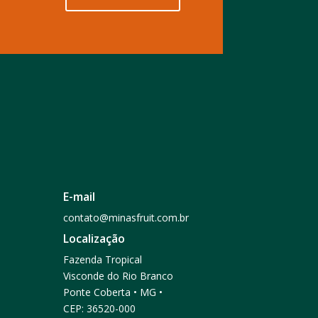
E-mail
contato@minasfruit.com.br
Localização
Fazenda Tropical
Visconde do Rio Branco
Ponte Coberta • MG •
CEP: 36520-000