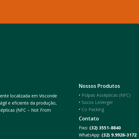
Nossos Produtos
•
Polpas Assépticas (NFC)
ente localizada em Visconde
•
Sucos LeVerger
il e eficiente da produção,
•
Co Packing
ssépticas (NFC – Not From
Contato
Fixo:
(32) 3551-8840
WhatsApp:
(32) 9.9926-3172