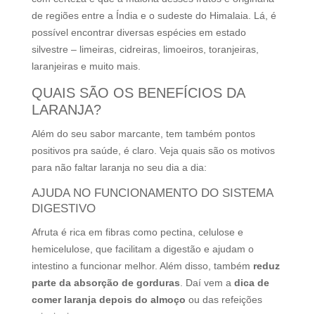
de regiões entre a Índia e o sudeste do Himalaia. Lá, é
possível encontrar diversas espécies em estado
silvestre – limeiras, cidreiras, limoeiros, toranjeiras,
laranjeiras e muito mais.
QUAIS SÃO OS BENEFÍCIOS DA
LARANJA?
Além do seu sabor marcante, tem também pontos
positivos pra saúde, é claro. Veja quais são os motivos
para não faltar laranja no seu dia a dia:
AJUDA NO FUNCIONAMENTO DO SISTEMA
DIGESTIVO
Afruta é rica em fibras como pectina, celulose e
hemicelulose, que facilitam a digestão e ajudam o
intestino a funcionar melhor. Além disso, também
reduz
parte da absorção de gorduras
. Daí vem a
dica de
comer laranja depois do almoço
ou das refeições