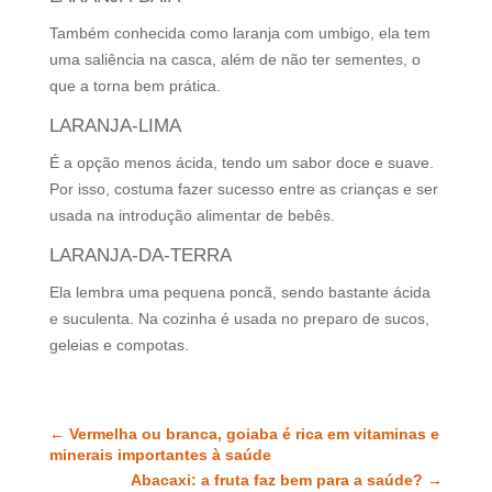
Também conhecida como laranja com umbigo, ela tem
uma saliência na casca, além de não ter sementes, o
que a torna bem prática.
LARANJA-LIMA
É a opção menos ácida, tendo um sabor doce e suave.
Por isso, costuma fazer sucesso entre as crianças e ser
usada na introdução alimentar de bebês.
LARANJA-DA-TERRA
Ela lembra uma pequena poncã, sendo bastante ácida
e suculenta. Na cozinha é usada no preparo de sucos,
geleias e compotas.
←
Vermelha ou branca, goiaba é rica em vitaminas e
minerais importantes à saúde
Abacaxi: a fruta faz bem para a saúde?
→