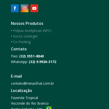
Nossos Produtos
•
Polpas Assépticas (NFC)
•
Sucos LeVerger
•
Co Packing
Contato
Fixo:
(32) 3551-8840
WhatsApp:
(32) 9.9926-3172
E-mail
contato@minasfruit.com.br
Localização
Fazenda Tropical
Visconde do Rio Branco