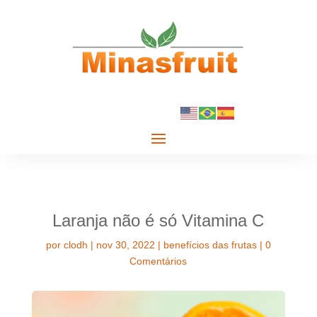
Laranja não é só Vitamina C
por
clodh
|
nov 30, 2022
|
benefícios das frutas
|
0
Comentários