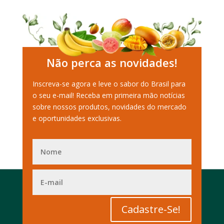
Não perca as novidades!
Inscreva-se agora e leve o sabor do Brasil para
o seu e-mail! Receba em primeira mão notícias
sobre nossos produtos, novidades do mercado
e oportunidades exclusivas.
Cadastre-Se!