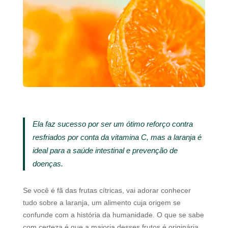
Ela faz sucesso por ser um ótimo reforço contra
resfriados por conta da vitamina C, mas a laranja é
ideal para a saúde intestinal e prevenção de
doenças.
Se você é fã das frutas cítricas, vai adorar conhecer
tudo sobre a laranja, um alimento cuja origem se
confunde com a história da humanidade. O que se sabe
com certeza é que a maioria desses frutos é originária