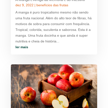
dez 9, 2022
|
benefícios das frutas
A manga é puro tropicalismo mesmo não sendo
uma fruta nacional. Além do alto teor de fibras, há
motivos de sobra para consumir com frequência.
Tropical, colorida, suculenta e saborosa. Esta é a
manga. Uma fruta docinha e que ainda é super
nutritiva e cheia de história...
ler mais