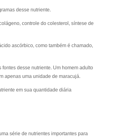
gramas desse nutriente.
olágeno, controle do colesterol, síntese de
o ácido ascórbico, como também é chamado,
 fontes desse nutriente. Um homem adulto
 em apenas uma unidade de maracujá.
utriente em sua quantidade diária
ma série de nutrientes importantes para