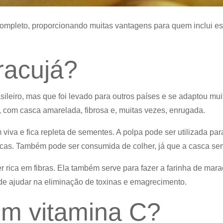
ompleto, proporcionando muitas vantagens para quem inclui ess
racujá?
sileiro, mas que foi levado para outros países e se adaptou mu
, com casca amarelada, fibrosa e, muitas vezes, enrugada.
viva e fica repleta de sementes. A polpa pode ser utilizada pa
icas. Também pode ser consumida de colher, já que a casca se
 rica em fibras. Ela também serve para fazer a farinha de mara
 de ajudar na eliminação de toxinas e emagrecimento.
em vitamina C?