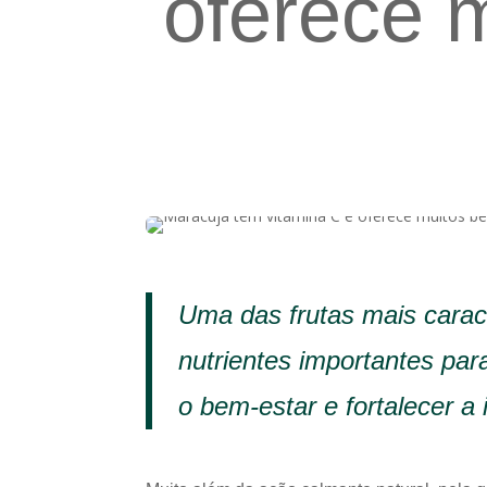
oferece m
Uma das frutas mais caract
nutrientes importantes par
o bem-estar e fortalecer a