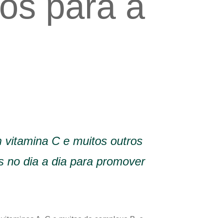
ios para a
m vitamina C e muitos outros
s no dia a dia para promover