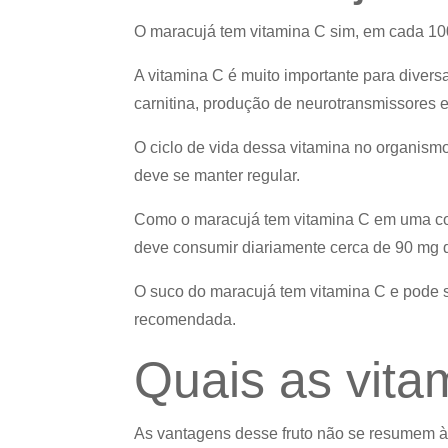
O maracujá tem vitamina C sim, em cada 10
A vitamina C é muito importante para divers
carnitina, produção de neurotransmissores e
O ciclo de vida dessa vitamina no organism
deve se manter regular.
Como o maracujá tem vitamina C em uma con
deve consumir diariamente cerca de 90 mg 
O suco do maracujá tem vitamina C e pode se
recomendada.
Quais as vita
As vantagens desse fruto não se resumem à 