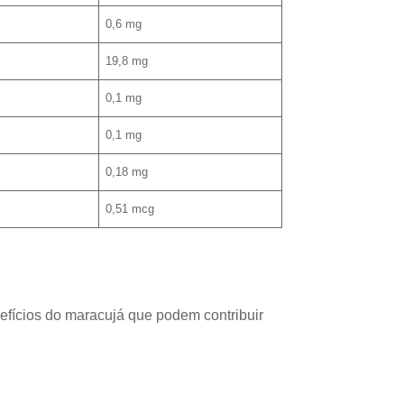
0,6 mg
19,8 mg
0,1 mg
0,1 mg
0,18 mg
0,51 mcg
fícios do maracujá que podem contribuir