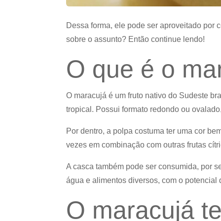
Dessa forma, ele pode ser aproveitado por c
sobre o assunto? Então continue lendo!
O que é o ma
O maracujá é um fruto nativo do Sudeste bra
tropical. Possui formato redondo ou ovalado
Por dentro, a polpa costuma ter uma cor bem 
vezes em combinação com outras frutas cítr
A casca também pode ser consumida, por ser
água e alimentos diversos, com o potencial
O maracujá t