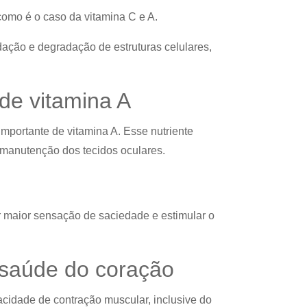
como é o caso da vitamina C e A.
dação e degradação de estruturas celulares,
 de vitamina A
mportante de vitamina A. Esse nutriente
 manutenção dos tecidos oculares.
er maior sensação de saciedade e estimular o
e saúde do coração
acidade de contração muscular, inclusive do