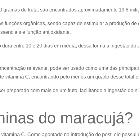
0 gramas de fruta, são encontrados aproximadamente 19,8 mili
as funções orgânicas, sendo capaz de estimular a produção de c
ssenciais e função antioxidante.
o dura entre 10 e 20 dias em média, dessa forma a ingestão d
centração relevante, pode ser usado como uma das principais
de vitamina C, encontrando pelo menos um quarto desse total
r preparado com mais de um fruto, facilitando a ingestão do n
minas do maracujá?
vitamina C. Como apontado na introdução do post, ele possui u