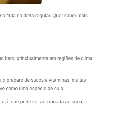
a fruta na dieta regular. Quer saber mais
ito bem, principalmente em regiões de clima
ra o preparo de sucos e vitaminas, muitas
rve como uma espécie de cuia.
cujá, que pode ser adicionada ao suco,