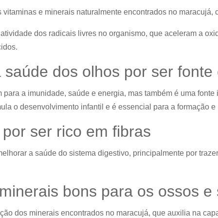
s vitaminas e minerais naturalmente encontrados no maracujá, 
atividade dos radicais livres no organismo, que aceleram a oxi
idos.
a saúde dos olhos por ser fonte
m para a imunidade, saúde e energia, mas também é uma fonte i
ula o desenvolvimento infantil e é essencial para a formação e
por ser rico em fibras
melhorar a saúde do sistema digestivo, principalmente por traz
e minerais bons para os ossos 
ação dos minerais encontrados no maracujá, que auxilia na cap