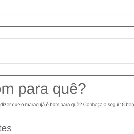
om para quê?
dizer que o maracujá é bom para quê? Conheça a seguir 8 bene
tes