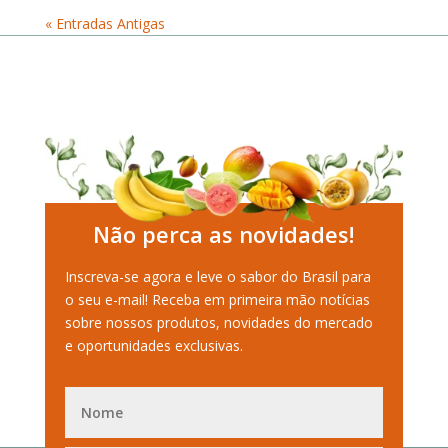
« Entradas Antigas
Não perca as novidades!
Inscreva-se agora e leve o sabor do Brasil para
o seu e-mail! Receba em primeira mão notícias
sobre nossos produtos, novidades do mercado
e oportunidades exclusivas.