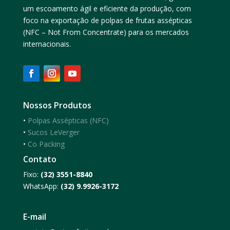
um escoamento ágil e eficiente da produção, com
foco na exportação de
polpas de frutas assépticas
(NFC – Not From Concentrate)
para os mercados
internacionais.
Nossos Produtos
•
Polpas Assépticas (NFC)
•
Sucos LeVerger
•
Co Packing
Contato
Fixo:
(32) 3551-8840
WhatsApp:
(32) 9.9926-3172
E-mail